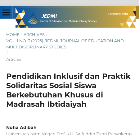
HOME
/
ARCHIVES
/
VOL. 1 NO. 3 (2026): JEDMI: JOURNAL OF EDUCATION AND
MULTIDISCIPLINARY STUDIES
/
Articles
Pendidikan Inklusif dan Praktik
Solidaritas Sosial Siswa
Berkebutuhan Khusus di
Madrasah Ibtidaiyah
Nuha Adibah
Universitas Islam Negeri Prof. K.H. Saifuddin Zuhri Purwokerto