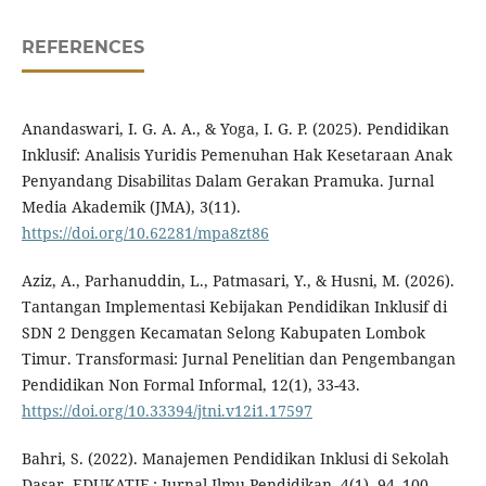
REFERENCES
Anandaswari, I. G. A. A., & Yoga, I. G. P. (2025). Pendidikan
Inklusif: Analisis Yuridis Pemenuhan Hak Kesetaraan Anak
Penyandang Disabilitas Dalam Gerakan Pramuka. Jurnal
Media Akademik (JMA), 3(11).
https://doi.org/10.62281/mpa8zt86
Aziz, A., Parhanuddin, L., Patmasari, Y., & Husni, M. (2026).
Tantangan Implementasi Kebijakan Pendidikan Inklusif di
SDN 2 Denggen Kecamatan Selong Kabupaten Lombok
Timur. Transformasi: Jurnal Penelitian dan Pengembangan
Pendidikan Non Formal Informal, 12(1), 33-43.
https://doi.org/10.33394/jtni.v12i1.17597
Bahri, S. (2022). Manajemen Pendidikan Inklusi di Sekolah
Dasar. EDUKATIF : Jurnal Ilmu Pendidikan, 4(1), 94–100.