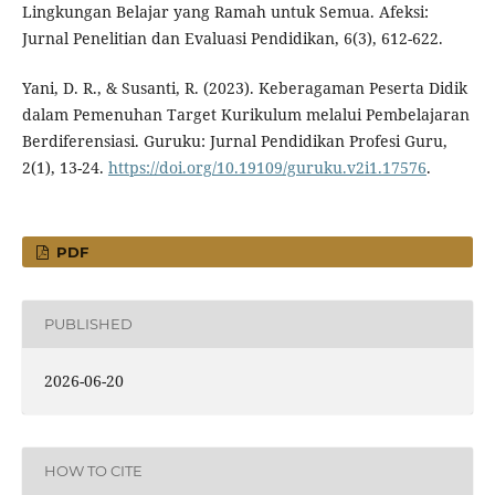
Lingkungan Belajar yang Ramah untuk Semua. Afeksi:
Jurnal Penelitian dan Evaluasi Pendidikan, 6(3), 612-622.
Yani, D. R., & Susanti, R. (2023). Keberagaman Peserta Didik
dalam Pemenuhan Target Kurikulum melalui Pembelajaran
Berdiferensiasi. Guruku: Jurnal Pendidikan Profesi Guru,
2(1), 13-24.
https://doi.org/10.19109/guruku.v2i1.17576
.
PDF
PUBLISHED
2026-06-20
HOW TO CITE