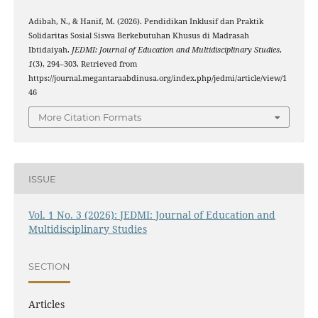
Adibah, N., & Hanif, M. (2026). Pendidikan Inklusif dan Praktik
Solidaritas Sosial Siswa Berkebutuhan Khusus di Madrasah
Ibtidaiyah.
JEDMI: Journal of Education and Multidisciplinary Studies
,
1
(3), 294–303. Retrieved from
https://journal.megantaraabdinusa.org/index.php/jedmi/article/view/1
46
More Citation Formats
ISSUE
Vol. 1 No. 3 (2026): JEDMI: Journal of Education and
Multidisciplinary Studies
SECTION
Articles