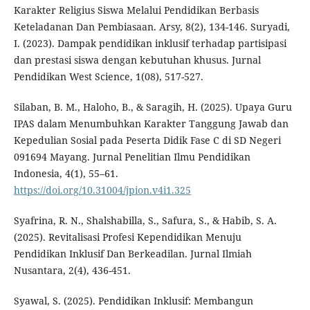
Karakter Religius Siswa Melalui Pendidikan Berbasis
Keteladanan Dan Pembiasaan. Arsy, 8(2), 134-146. Suryadi,
I. (2023). Dampak pendidikan inklusif terhadap partisipasi
dan prestasi siswa dengan kebutuhan khusus. Jurnal
Pendidikan West Science, 1(08), 517-527.
Silaban, B. M., Haloho, B., & Saragih, H. (2025). Upaya Guru
IPAS dalam Menumbuhkan Karakter Tanggung Jawab dan
Kepedulian Sosial pada Peserta Didik Fase C di SD Negeri
091694 Mayang. Jurnal Penelitian Ilmu Pendidikan
Indonesia, 4(1), 55–61.
https://doi.org/10.31004/jpion.v4i1.325
Syafrina, R. N., Shalshabilla, S., Safura, S., & Habib, S. A.
(2025). Revitalisasi Profesi Kependidikan Menuju
Pendidikan Inklusif Dan Berkeadilan. Jurnal Ilmiah
Nusantara, 2(4), 436-451.
Syawal, S. (2025). Pendidikan Inklusif: Membangun