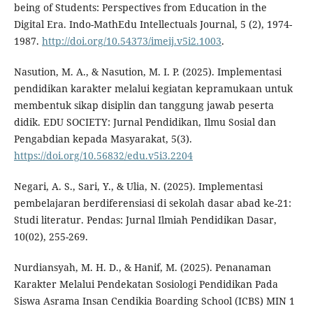
being of Students: Perspectives from Education in the
Digital Era. Indo-MathEdu Intellectuals Journal, 5 (2), 1974-
1987.
http://doi.org/10.54373/imeij.v5i2.1003
.
Nasution, M. A., & Nasution, M. I. P. (2025). Implementasi
pendidikan karakter melalui kegiatan kepramukaan untuk
membentuk sikap disiplin dan tanggung jawab peserta
didik. EDU SOCIETY: Jurnal Pendidikan, Ilmu Sosial dan
Pengabdian kepada Masyarakat, 5(3).
https://doi.org/10.56832/edu.v5i3.2204
Negari, A. S., Sari, Y., & Ulia, N. (2025). Implementasi
pembelajaran berdiferensiasi di sekolah dasar abad ke-21:
Studi literatur. Pendas: Jurnal Ilmiah Pendidikan Dasar,
10(02), 255-269.
Nurdiansyah, M. H. D., & Hanif, M. (2025). Penanaman
Karakter Melalui Pendekatan Sosiologi Pendidikan Pada
Siswa Asrama Insan Cendikia Boarding School (ICBS) MIN 1