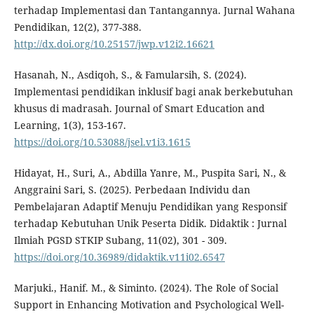
terhadap Implementasi dan Tantangannya. Jurnal Wahana
Pendidikan, 12(2), 377-388.
http://dx.doi.org/10.25157/jwp.v12i2.16621
Hasanah, N., Asdiqoh, S., & Famularsih, S. (2024).
Implementasi pendidikan inklusif bagi anak berkebutuhan
khusus di madrasah. Journal of Smart Education and
Learning, 1(3), 153-167.
https://doi.org/10.53088/jsel.v1i3.1615
Hidayat, H., Suri, A., Abdilla Yanre, M., Puspita Sari, N., &
Anggraini Sari, S. (2025). Perbedaan Individu dan
Pembelajaran Adaptif Menuju Pendidikan yang Responsif
terhadap Kebutuhan Unik Peserta Didik. Didaktik : Jurnal
Ilmiah PGSD STKIP Subang, 11(02), 301 - 309.
https://doi.org/10.36989/didaktik.v11i02.6547
Marjuki., Hanif. M., & Siminto. (2024). The Role of Social
Support in Enhancing Motivation and Psychological Well-