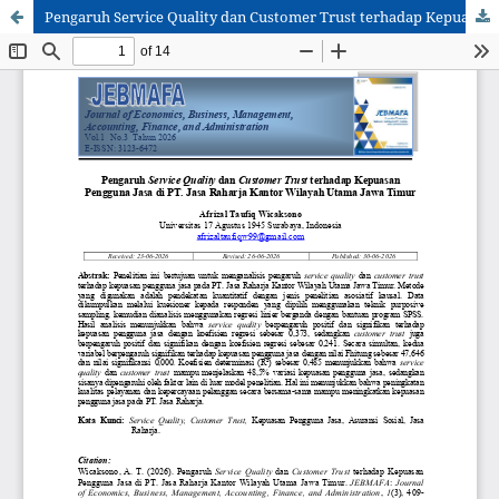
Pengaruh Service Quality dan Customer Trust terhadap Kepuasan Pengguna Jasa di PT. Jasa Raharja Kantor Wilayah Utama Jawa Timur