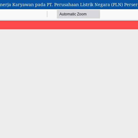
nerja Karyawan pada PT. Perusahaan Listrik Negara (PLN) Perse