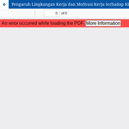
Pengaruh Lingkungan Kerja dan Motivasi Kerja terhadap Ki